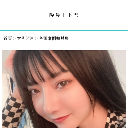
隆鼻＋下巴
首頁
>
案例照片
> 各類案例照片集