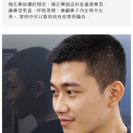
強化鼻結構的穩定、矯正彎曲歪斜並重建鼻型，
讓鼻型更直、呼吸更順，兼顧鼻子內在與外在
美。 案例中可以看到故有些案例偏自...