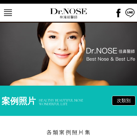
案例照片
次類別
HEALTHY BEAUTIFUL NOSE
WONDERFUL LIFE
各類案例照片集