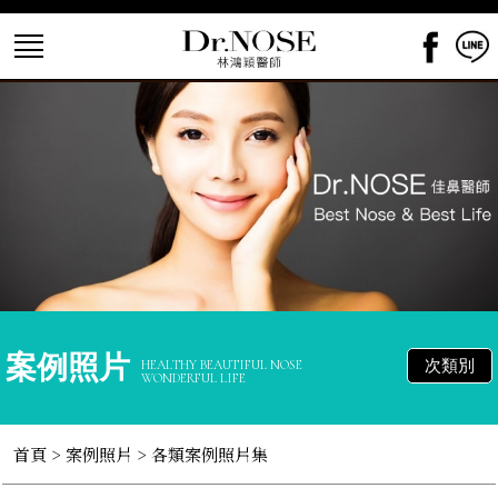
案例照片
次類別
HEALTHY BEAUTIFUL NOSE
WONDERFUL LIFE
首頁
>
案例照片
>
各類案例照片集